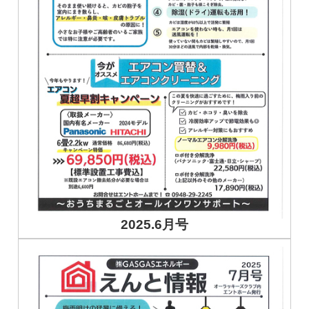
2025.6月号