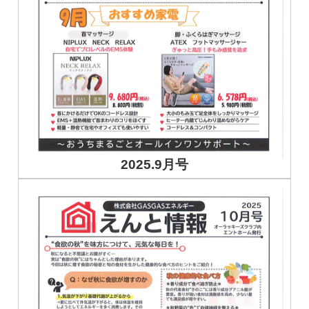
2025.9月号