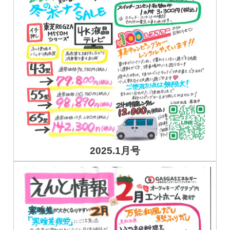
2025.1月号