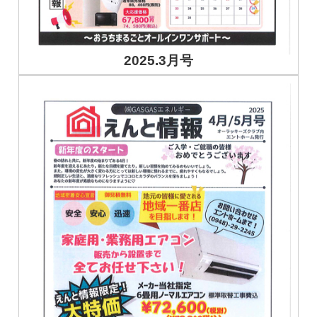
2025.3月号