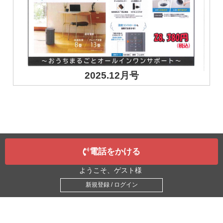
2025.12月号
電話をかける
ようこそ、ゲスト様
新規登録 / ログイン