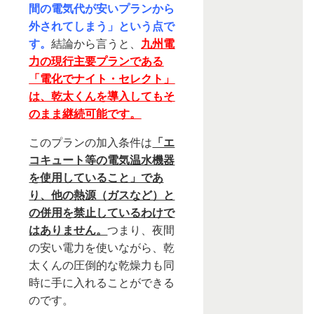
間の電気代が安いプランから
外されてしまう」という点で
す。
結論から言うと、
九州電
力の現行主要プランである
「電化でナイト・セレクト」
は、乾太くんを導入してもそ
のまま継続可能です。
このプランの加入条件は
「エ
コキュート等の電気温水機器
を使用していること」であ
り、他の熱源（ガスなど）と
の併用を禁止しているわけで
はありません。
つまり、夜間
の安い電力を使いながら、乾
太くんの圧倒的な乾燥力も同
時に手に入れることができる
のです。