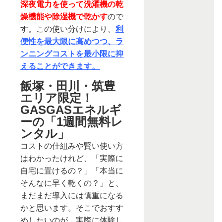
深夜電力を使って洗濯機の乾
燥機能や除湿機で乾かす
ので
す。この使い分けにより、
利
便性を最大限に高めつつ、ラ
ンニングコストを最小限に抑
えることができます。
飯塚・田川・筑豊
エリア限定！
GASGASエネルギ
ーの「1週間無料レ
ンタル」
コストの仕組みや賢い使い方
はわかったけれど、「実際に
自宅に置けるの？」「本当に
そんなに早く乾くの？」と、
まだまだ導入には慎重になる
かと思います。そこでおすす
めしたいのが、実際に体験し