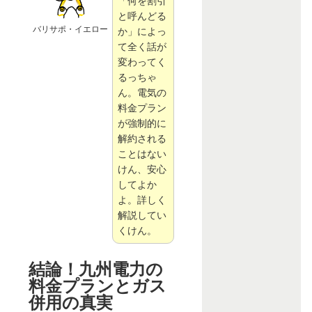
「何を割引
と呼んどる
バリサポ・イエロー
か」によっ
て全く話が
変わってく
るっちゃ
ん。電気の
料金プラン
が強制的に
解約される
ことはない
けん、安心
してよか
よ。詳しく
解説してい
くけん。
結論！九州電力の
料金プランとガス
併用の真実