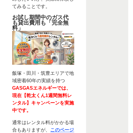
てみることです。
お試し期間中のガス代
も貸出費用も「完全無
料」
飯塚・田川・筑豊エリアで地
域密着60年の実績を持つ
GASGASエネルギーでは、
現在【乾太くん1週間無料レ
ンタル】キャンペーンを実施
中です。
通常はレンタル料がかかる場
合もありますが、
このページ