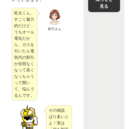
見る
乾太くん、
すごく魅力
的だけど…
和子さん
うちオール
電化だか
ら、ガスを
引いたら電
気代の割引
が全部なく
なって高く
なっちゃう
って聞い
て、悩んで
るんです。
その相談、
ばり多いと
よ！実は