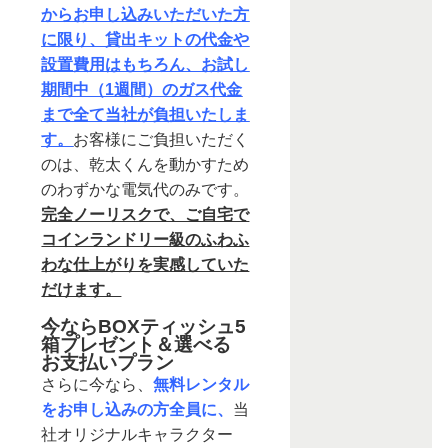
からお申し込みいただいた方
に限り、貸出キットの代金や
設置費用はもちろん、お試し
期間中（1週間）のガス代金
まで全て当社が負担いたしま
す。
お客様にご負担いただく
のは、乾太くんを動かすため
のわずかな電気代のみです。
完全ノーリスクで、ご自宅で
コインランドリー級のふわふ
わな仕上がりを実感していた
だけます。
今ならBOXティッシュ5
箱プレゼント＆選べる
お支払いプラン
さらに今なら、
無料レンタル
をお申し込みの方全員に、
当
社オリジナルキャラクター