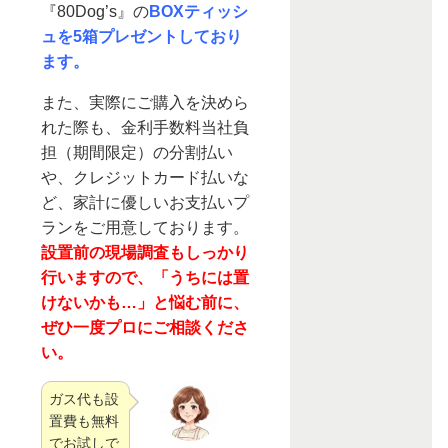
『80Dog’s』の
BOXティッシ
ュを5箱プレゼントしており
ます。
また、実際にご購入を決めら
れた際も、金利手数料当社負
担（期間限定）の分割払い
や、クレジットカード払いな
ど、家計に優しいお支払いプ
ランをご用意しております。
設置前の現場調査もしっかり
行いますので、「うちには置
けないかも…」と悩む前に、
ぜひ一度プロにご相談くださ
い。
ガス代も設
置費も無料
でお試しで