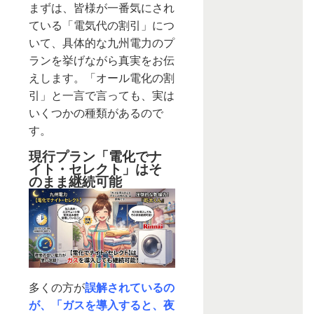
まずは、皆様が一番気にされ
ている「電気代の割引」につ
いて、具体的な九州電力のプ
ランを挙げながら真実をお伝
えします。「オール電化の割
引」と一言で言っても、実は
いくつかの種類があるので
す。
現行プラン「電化でナ
イト・セレクト」はそ
のまま継続可能
多くの方が
誤解されているの
が、「ガスを導入すると、夜