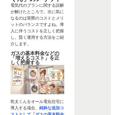
電気代のプランに関する誤解
が解けたところで、次に気に
なるのは実際のコストとメリ
ットのバランスですよね。導
入に伴うコストを正しく把握
し、賢く運用する方法をご紹
介します。
ガスの基本料金などの
「増えるコスト」を正
しく把握する
乾太くんをオール電化住宅に
導入する場合、
純粋な追加コ
ストとして「ガスの基本料金