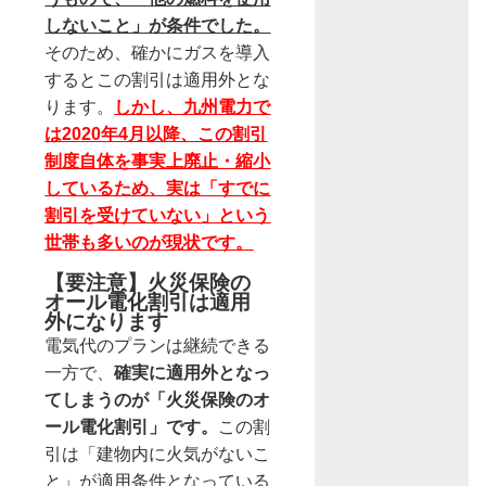
しないこと」が条件でした。
そのため、確かにガスを導入
するとこの割引は適用外とな
ります。
しかし、九州電力で
は2020年4月以降、この割引
制度自体を事実上廃止・縮小
しているため、実は「すでに
割引を受けていない」という
世帯も多いのが現状です。
【要注意】火災保険の
オール電化割引は適用
外になります
電気代のプランは継続できる
一方で、
確実に適用外となっ
てしまうのが「火災保険のオ
ール電化割引」です。
この割
引は「建物内に火気がないこ
と」が適用条件となっている