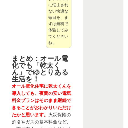
に悩まされ
ない快適な
毎日を、ま
ずは無料で
体験してみ
てください
ね。
まとめ：オール電
化でも「乾太く
ん」でゆとりある
生活を！
オール電化住宅に乾太くんを
導入しても、夜間の安い電気
料金プランはそのまま継続で
きることがおわかりいただけ
たかと思います。
火災保険の
割引やガスの基本料金など、