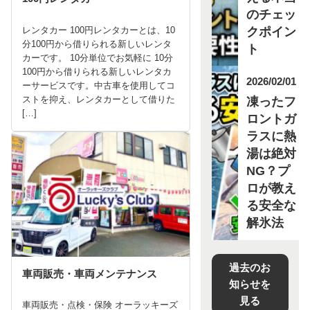
のチェッ
クポイン
レンタカー 100円レンタカーとは、10
分100円から借りられる新しいレンタ
ト
カーです。 10分単位でお気軽に 10分
100円から借りられる新しいレンタカ
2026/02/01
ーサービスです。中古車を使用してコ
ストを抑え、レンタカーとして借りた
凍ったフ
[…]
ロントガ
ラスに熱
湯は絶対
NG？プ
ロが教え
る安全な
解氷法
過去のお
車両販売・車両メンテナンス
知らせを
見る
車両販売・点検・保険 オーラッキーズ