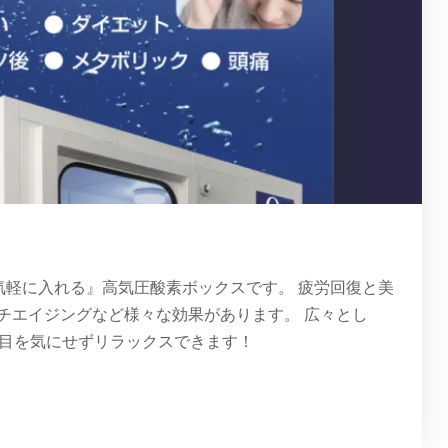
気軽に入れる』高気圧酸素ボックスです。 疲労回復と美
チエイジングなど様々な効果があります。 広々とし
人目を気にせずリラックスできます！