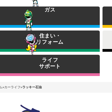
ガス
住まい・
リフォーム
ライフ
サポート
ム
»
カーライフ
»
ラッキー石油