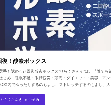
回復！酸素ボックス
選手も認める超回復酸素ボックス”りらくさんそ”は、『誰でも
はじめ、睡眠不足・眼精疲労・頭痛・ダイエット・美容・アン
BOX内でゆったりするのもよし、ストレッチするのもよし、
「りらくさんそ」のご予約