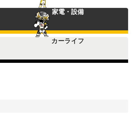
家電・設備
カーライフ