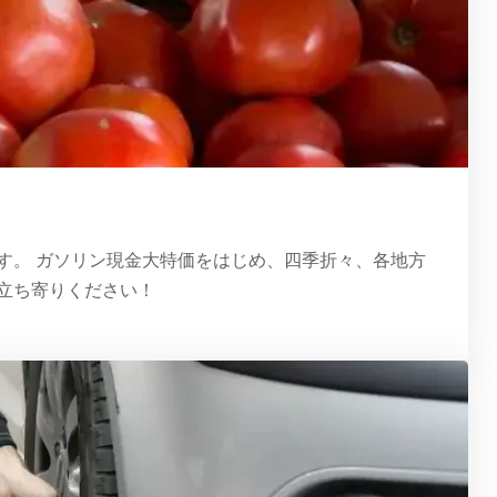
す。 ガソリン現金大特価をはじめ、四季折々、各地方
立ち寄りください！