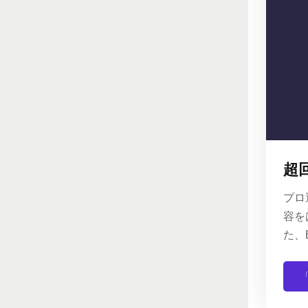
超
プロ
容を
た、