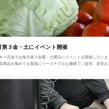
月第３金・土にイベント開催
キー石油では毎月第３金曜・土曜日にイベントを開催していま
気商品を集めてお客様にリーズナブルな価格でご提供。是非お