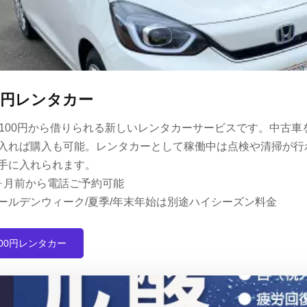
00円レンタカー
分100円から借りられる新しいレンタカーサービスです。中古
入れば購入も可能。レンタカーとして稼働中は点検や清掃が行
手に入れられます。
ヶ月前から電話ご予約可能
ールデンウィーク/夏季/年末年始は別途ハイシーズン料金
100円レンタカー