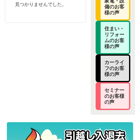
家電・設
見つかりませんでした。
備のお客
様の声
住まい・
リフォー
ムのお客
様の声
カーライ
フのお客
様の声
セミナー
のお客様
の声