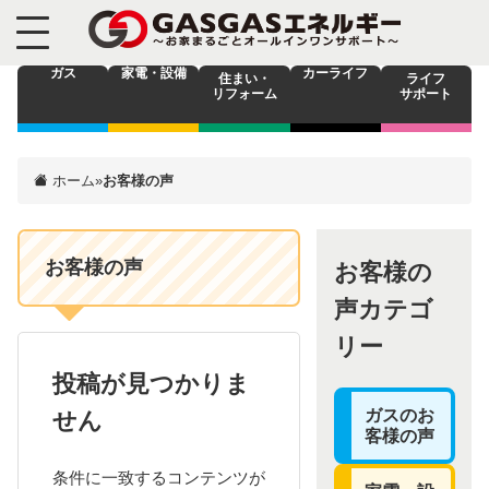
ガス
家電・設備
カーライフ
住まい・
ライフ
リフォーム
サポート
ホーム
»
お客様の声
お客様の声
お客様の
声カテゴ
リー
投稿が見つかりま
ガスのお
せん
客様の声
条件に一致するコンテンツが