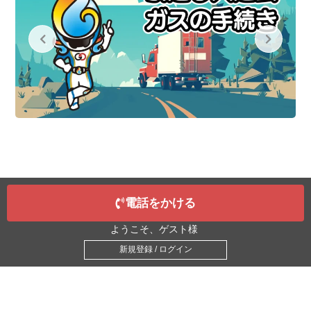
電話をかける
ようこそ、ゲスト様
新規登録 / ログイン