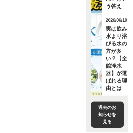
う答え
2026/06/10
実は飲み
水より浴
びる水の
方が多
い？【全
館浄水
器】が選
ばれる理
由とは
過去のお
知らせを
見る