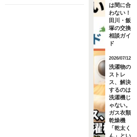
は間に合
わない！
田川・飯
塚の交換
相談ガイ
ド
2026/07/12
洗濯物の
ストレ
ス、解決
するのは
洗濯機じ
ゃない。
ガス衣類
乾燥機
「乾太く
ん」とい