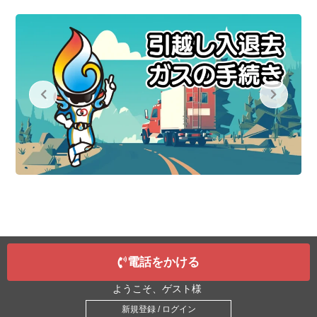
電話をかける
ようこそ、ゲスト様
新規登録 / ログイン