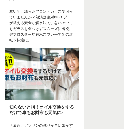
寒い朝、凍ったフロントガラスで困っ
ていませんか？熱湯は絶対NG！プロ
が教える安全な解氷法で、急いでいて
もガラスを傷つけずスムーズに出発。
デフロスターや解氷スプレーで冬の運
転を快適に。
知らないと損！オイル交換をする
だけで車もお財布も元気に♪
「最近、ガソリンの減りが早い気がす