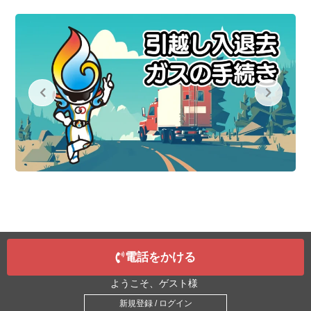
電話をかける
ようこそ、ゲスト様
新規登録 / ログイン