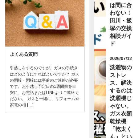
は間に合
わない！
田川・飯
塚の交換
相談ガイ
ド
よくある質問
2026/07/12
洗濯物の
引越しをするのですが、ガスの手続き
ストレ
はどのようにすればよいですか？ ガス
の開栓・閉栓には事前のご連絡が必要
ス、解決
です。お引越し予定日の1週間前を目
するのは
安に、お電話またはLINEよりご連絡く
洗濯機じ
ださい。 ガスと一緒に、リフォームや
ゃない。
家電の相 […]
ガス衣類
乾燥機
「乾太く
ん」とい