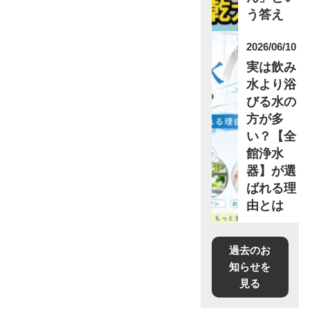
う答え
2026/06/10
実は飲み
水より浴
びる水の
方が多
い？【全
館浄水
器】が選
ばれる理
由とは
過去のお
知らせを
見る