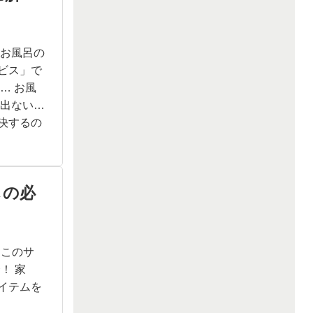
 お風呂の
ビス」で
… お風
か出ない…
決するの
しの必
・このサ
！ 家
イテムを