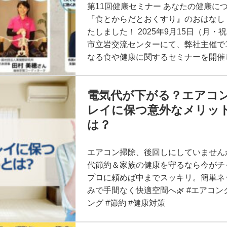
第11回健康セミナー あなたの健康に
『食とからだとおくすり』のおはなし
たしました！ 2025年9月15日（月・祝
市立岩交流センターにて、弊社主催で
なる食や健康に関するセミナーを開催しま
電気代が下がる？エアコ
レイに保つ意外なメリッ
は？
エアコン掃除、後回しにしていません
代節約＆家族の健康を守るなら今がチ
プロに頼めば中までスッキリ。簡単ネ
みで手間なく快適空間へ🌿 #エアコン
ング #節約 #健康対策