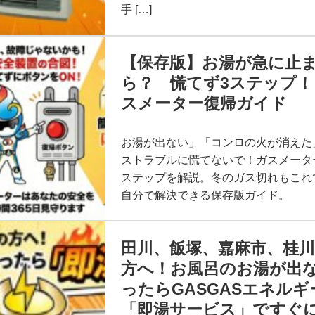
手 […]
【保存版】お湯が急に止
ら？ 慌てず3ステップ！
スメーター復帰ガイド
お湯が出ない」「コンロの火が消えた
ストラブルに慌てないで！ガスメータ
ステップを解説。冬のガス切れもこれ
自分で解決できる保存版ガイド。
田川、飯塚、嘉麻市、桂
方へ！お風呂のお湯が出
ったらGASGASエネルギ
「即湯サービス」ですぐ