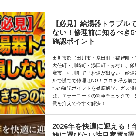
【必見】給湯器トラブル
ない！修理前に知るべき5
確認ポイント
田川市郡（田川市・糸田町・福智町・
大任町・川崎町・添田町・赤村）、飯
麻市、桂川町で「お湯が出ない」給湯
ルで慌てて修理はNG！プロを呼ぶ前
つの確認ポイントを徹底解説。ガス供
源、エラーコードの簡単チェックで、
費を抑えて今すぐ解決！
2026年を快適に迎える！
始に選びたい注目家電3選