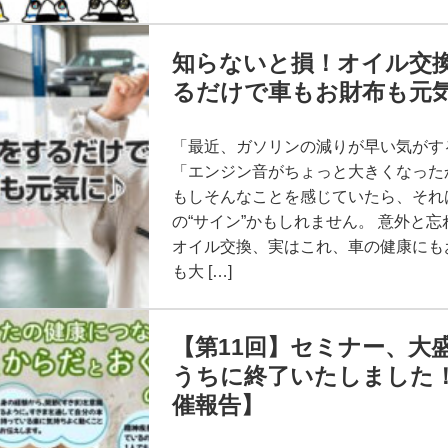
知らないと損！オイル交
るだけで車もお財布も元気
「最近、ガソリンの減りが早い気がす
「エンジン音がちょっと大きくなった
もしそんなことを感じていたら、それ
の“サイン”かもしれません。 意外と
オイル交換、実はこれ、車の健康にも
も大 […]
【第11回】セミナー、大
うちに終了いたしました
催報告】