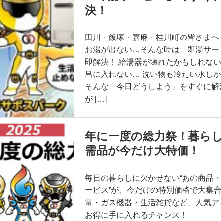
決！
田川・飯塚・嘉麻・桂川町の皆さまへ
お湯が出ない…そんな時は「即湯サー
即解決！ 給湯器が壊れたかもしれない
呂に入れない… 洗い物も冷たい水し
そんな「今日どうしよう」をすぐに解
が […]
年に一度の総力祭！暮ら
需品が今だけ大特価！
毎日の暮らしに欠かせない“あの商品
ービス”が、今だけの特別価格で大集合
電・ガス機器・生活雑貨など、人気ア
お得に手に入れるチャンス！