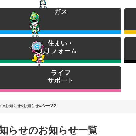
ガス
住まい・
リフォーム
ライフ
サポート
ム
»
お知らせ
»
お知らせ
»
ページ 2
知らせ
のお知らせ一覧